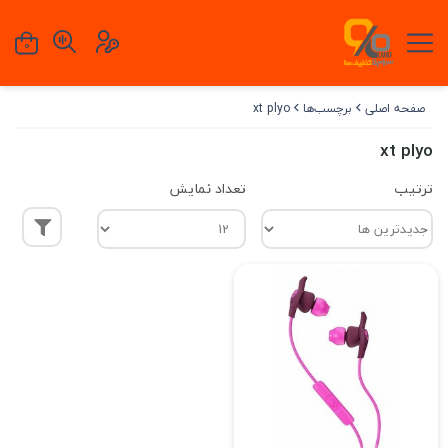
0
صفحه اصلی
برچسب‌ها
xt plyo
xt plyo
ترتیب
تعداد نمایش