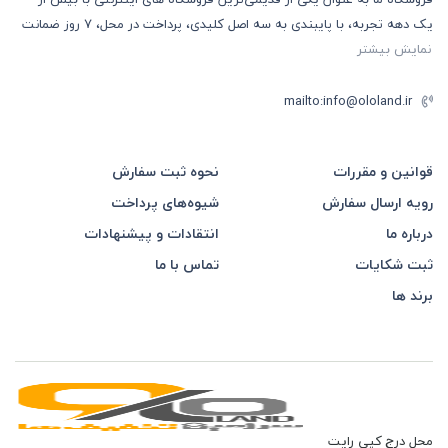
یک دهه تجربه، با پایبندی به سه اصل کلیدی، پرداخت در محل، 7 روز ضمانت
نمایش بیشتر
mailto:info@ololand.ir
قوانین و مقررات
نحوه ثبت سفارش
رویه ارسال سفارش
شیوه‌های پرداخت
درباره ما
انتقادات و پیشنهادات
ثبت شکایات
تماس با ما
برند ها
محل درج کپی رایت