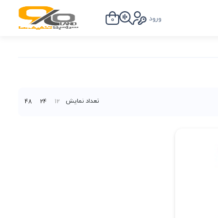
ورود
0
تعداد نمایش
48
24
12