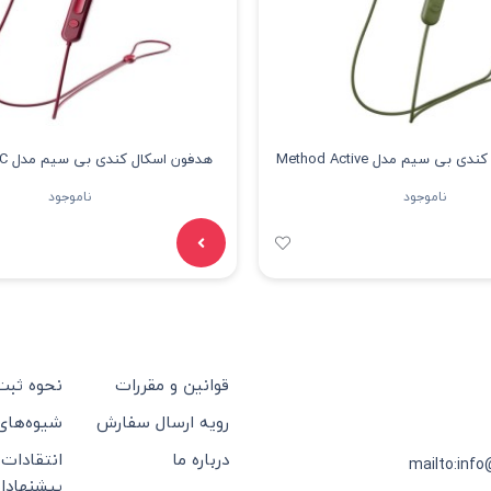
هدفون اسکال کندی بی سیم مدل Method Active
هدفون اسکال کندی بی سیم مدل Method ANC
Bt
ناموجود
ناموجود
قوانین و مقررات
نحوه ثب
رویه ارسال سفارش
شیوه‌های
درباره ما
انتقادات 
mailto:info
پیشنهادا