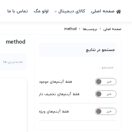
صفحه اصلی
کالای دیجیتال
اولو مگ
تماس با ما
صفحه اصلی
برچسب‌ها
method
method
جستجو در نتایج
جدیدترین ها
فقط آیتم‌های موجود
خیر
بله
فقط آیتم‌های تخفیف دار
خیر
بله
فقط آیتم‌های ویژه
خیر
بله