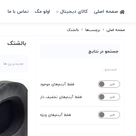
صفحه اصلی
کالای دیجیتال
اولو مگ
تماس با ما
صفحه اصلی
برچسب‌ها
بالشتک
بالشتک
جستجو در نتایج
جدیدترین ها
فقط آیتم‌های موجود
خیر
بله
فقط آیتم‌های تخفیف دار
خیر
بله
فقط آیتم‌های ویژه
خیر
بله