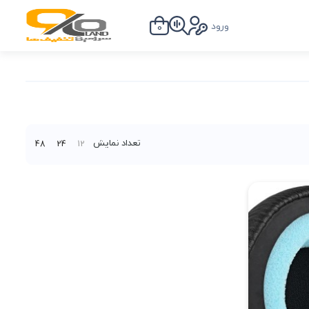
ورود
0
تعداد نمایش
48
24
12