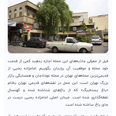
قبل از معرفی جاذبه‌های این محله اجازه بدهید کمی از قدمت
خود محله و موقعیت آن برایتان بگوییم. امامزاده یحیی از
قدیمی‌ترین محله‌های تهران در محله عودلاجان و همسایگی بازار
بزرگ تهران است. این محل در نقشه‌های قدیمی تهران به‌نام
«باغ پسته‌بیگ» که از باغ‌های شناخته شده و کهنسال
نقطه‌گذاری شده است. میدان اصلی امامزاده یحیی درست در
جای باغ ساخته شده است.
محله قدیمی «میرزامحمود وزیر» و کوچه سرتخت هم از