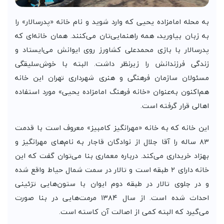
به محله امامزاده یحیی که وارد شوید و نام خانه «پدرسالار» را
به زبان بیاورید، همه راهنمایی‌تان می‌کنند. همان خانه‌ای که
پدرسالار با بازی محمدعلی کشاورز روی ایوانش می‌ایستاد و
زندگی فرزندانش را زیرنظر داشت. البته با خوش‌سلیقگی
مسئولان سازمان فرهنگی و هنری شهرداری تهران این خانه
هم‌اکنون به‌عنوان «خانه فرهنگ امامزاده یحیی» مورد استفاده
اهالی قرار گرفته است.
این خانه که به خانه «مهرانگیز کامبیز» معروف است با قدمت
۸۳ ساله را آقا جلال از نوادگان قاجار به نام‌های مهرانگیز و
بهزاد خریداری می‌کند. درباره معماری بنا می‌توان گفت که این
خانه دارای ۲ طبقه است و تالار در سمت شمال حیاط واقع شده
و در جلوی تالار در طبقه دوم ایوان با ستون‌هایی تزئینی
احداث شده است. از سال ۱۳۸۴ مرمت‌هایی در بنا صورت
می‌گیرد که البته کمی از اصالت آن کاسته است.