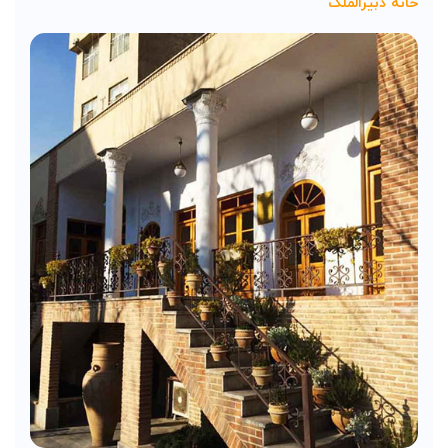
خانه دبیرالملک