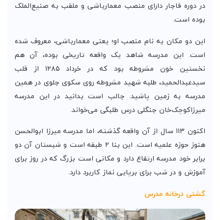
در دوره قاجار دارای منصب معمارباشی و ملقب به صنیع‌الملک
بوده است.
این دو مکان به نام منصب او؛ یعنی معمارباشی، معروف شده
است. این مدرسه شاهد یک واقعه تاریخی بوده، آن هم
نخستین خون مشروطه بود که در خرداد ۱۲۸۵ از قلب
سیدعبدالحمید، طلبه شهید مشروطه روی سکوی جلوی در همین
مدرسه به زمین پاشید. جالب است بدانید در این مدرسه
میرزاکوچک‌خان جنگلی درس طلبگی می‌خواند.
اکنون ۱۱۳ سال از آن واقعه گذشته، اما مدرسه میرزا ابوالحسن
هنوز حوزه علمیه است. این بنا ۲ طبقه است و شبستان آن دو
برابر خود مدرسه ارتفاع دارد و مکانی است بزرگ که در روز برای
آموزش و در شب برای برپایی نماز کاربرد دارد.
گشتی درخانه مدرس