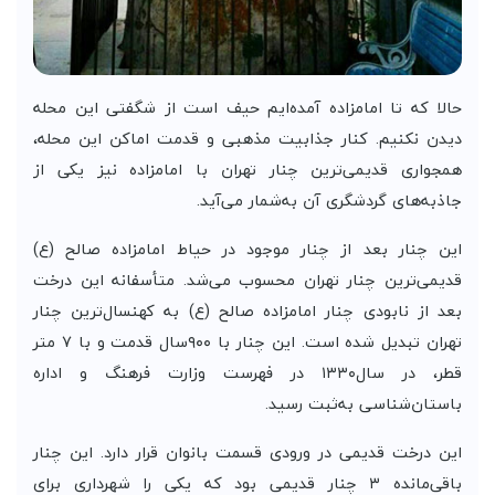
حالا که تا امامزاده آمده‌ایم حیف است از شگفتی این محله
دیدن نکنیم. کنار جذابیت مذهبی و قدمت اماکن این محله،
همجواری قدیمی‌ترین چنار تهران با امامزاده نیز یکی از
جاذبه‌های گردشگری آن به‌شمار می‌آید.
این چنار بعد از چنار موجود در حیاط امامزاده صالح (ع)
قدیمی‌ترین چنار تهران محسوب می‌شد. متأسفانه این درخت
بعد از نابودی چنار امامزاده صالح (ع) به کهنسال‌ترین چنار
تهران تبدیل شده است. این چنار با ۹۰۰سال قدمت و با ۷ متر
قطر، در سال۱۳۳۰ در فهرست وزارت فرهنگ و اداره
باستان‌شناسی به‌ثبت رسید.
این درخت قدیمی در ورودی قسمت بانوان قرار دارد. این چنار
باقی‌مانده ۳ چنار قدیمی بود که یکی را شهرداری برای