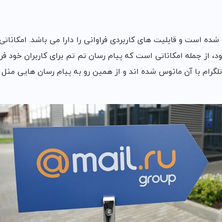
 توسط شرکت Mail.RU روسیه طراحی شده است و قابلیت های کاربردی فراوانی را دارا می
مود، از جمله امکاناتی است که پیام رسان تم تم برای کاربران خود 
 تلگرام با آن مانوس شده اند و از همین رو به پیام رسان هایی مث