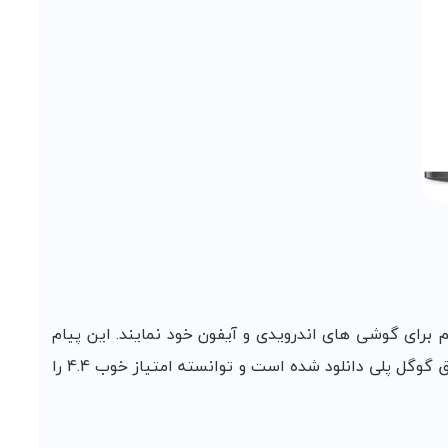
تم برای گوشی های اندرویدی و آیفون خود نمایند. این پیام
رسان کاملا رایگان بوده و هیچ هزینه ای برای ثبت نام در آن گرفته نمی شود. این برنامه تاکنون بیش از یک میلیون بار از طریق گوگل پلی دانلود شده است و توانسته امتیاز خوب 4.4 را