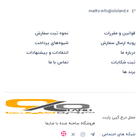
mailto:info@ololand.ir
قوانین و مقررات
نحوه ثبت سفارش
رویه ارسال سفارش
شیوه‌های پرداخت
درباره ما
انتقادات و پیشنهادات
ثبت شکایات
تماس با ما
برند ها
محل درج کپی رایت
فروشگاه ساخته شده با شاپفا
شبکه های اجتماعی :