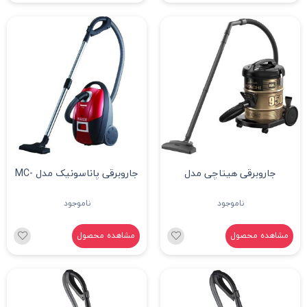
جاروبرقی هیتاچی مدل
جاروبرقی پاناسونیک مدل MC-
CG711
CV_950F
ناموجود
ناموجود
مشاهده محصول
مشاهده محصول