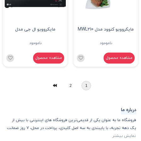
مایکروویو کنوود مدل MWL210
مایکروویو ال جی مدل
MH8265DIS
ناموجود
ناموجود
مشاهده محصول
مشاهده محصول
2
1
درباره ما
فروشگاه ما به عنوان یکی از قدیمی‌ترین فروشگاه های اینترنتی با بیش از
یک دهه تجربه، با پایبندی به سه اصل کلیدی، پرداخت در محل، 7 روز ضمانت
نمایش بیشتر