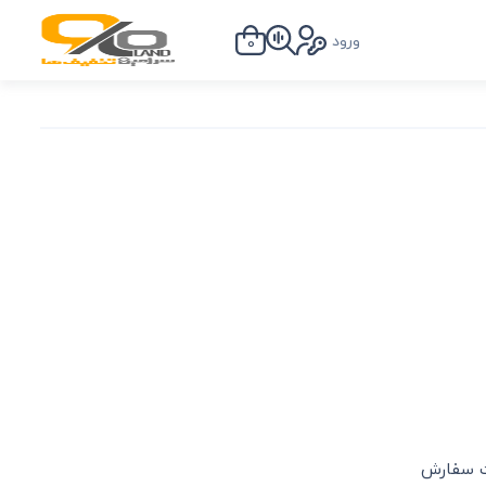
ورود
0
ت سفارش