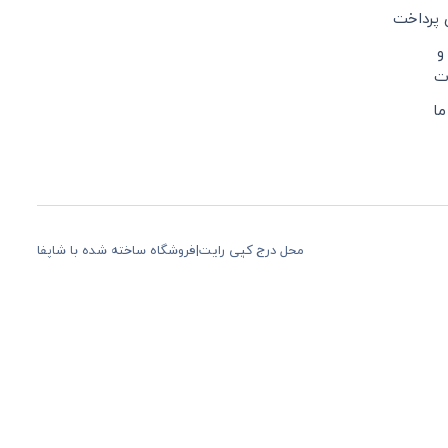
 پرداخت
و
ت
ما
محل درج کپی رایت
|
فروشگاه ساخته شده با شاپفا