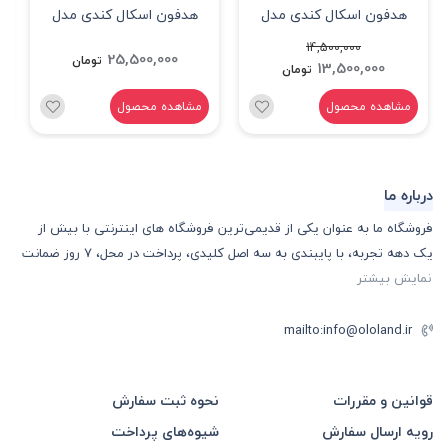
هدفون اسکال کندی مدل
هدفون اسکال کندی مدل
Hesh 360
ICON 180
14,500,000
25,500,000
تومان
13,500,000
تومان
مشاهده محصول
مشاهده محصول
درباره ما
فروشگاه ما به عنوان یکی از قدیمی‌ترین فروشگاه های اینترنتی با بیش از
یک دهه تجربه، با پایبندی به سه اصل کلیدی، پرداخت در محل، 7 روز ضمانت
نمایش بیشتر
mailto:info@ololand.ir
قوانین و مقررات
نحوه ثبت سفارش
رویه ارسال سفارش
شیوه‌های پرداخت