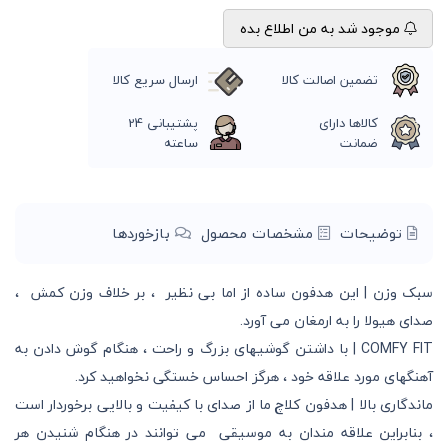
موجود شد به من اطلاع بده
تضمین اصالت کالا
ارسال سریع کالا
کالاها دارای
پشتیبانی 24
ضمانت
ساعته
توضیحات
مشخصات محصول
بازخوردها
سبک وزن | این هدفون ساده از اما بی نظیر ، بر خلاف وزن کمش ،
صدای هیولا را به ارمغان می آورد.
COMFY FIT | با داشتن گوشیهای بزرگ و راحت ، هنگام گوش دادن به
آهنگهای مورد علاقه خود ، هرگز احساس خستگی نخواهید کرد.
ماندگاری بالا | هدفون کلاچ ما از صدای با کیفیت و بالایی برخوردار است
، بنابراین علاقه مندان به موسیقی می توانند در هنگام شنیدن هر