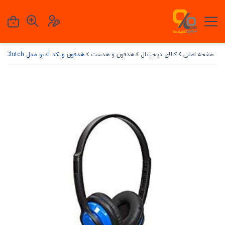
0
صفحه اصلی
کالای دیجیتال
هدفون و هدست
هدفون ویکد آدیو مدل Clutch