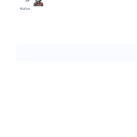
24
ساعته