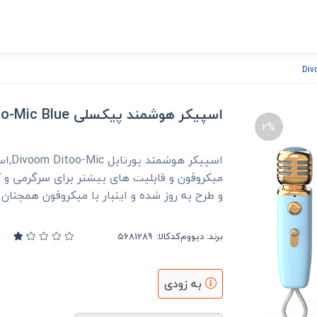
اسپیکر هوشمند پیکسلی Divoom Ditoo-Mic Blue
2%
میکروفون و قابلیت های بیشتر برای سرگرمی و 
و طرح به روز شده و اینبار با میکروفون همچنا
برند:
دیووم
کدکالا:
به زودی