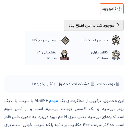
ناموجود
موجود شد به من اطلاع بده
تضمین اصالت کالا
ارسال سریع کالا
کالاها دارای
پشتیبانی 24
ضمانت
ساعته
توضیحات
مشخصات محصول
بازخوردها
این محصول، ترکیبی از عملکردهای یک
مودم
+ADSl2 با سرعت بالا، یک
روتر بی‌سیم و یک اکسس پوینت بی‌سیم است و از نسل سوم
استانداردهای بی‌سیم یعنی سری N هم بهره می‌برد. به همین دلیل قادر
است حداکثر سرعت 300 مگابیت بر ثانیه را که سرعت خوبی است، برای