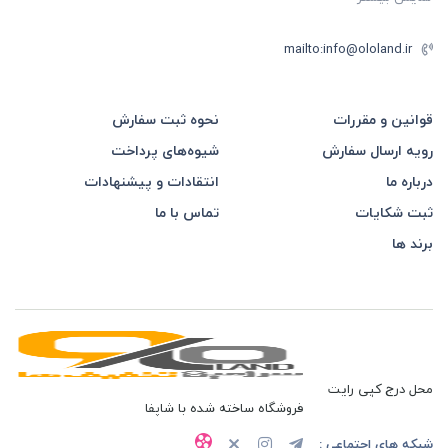
mailto:info@ololand.ir
قوانین و مقررات
نحوه ثبت سفارش
رویه ارسال سفارش
شیوه‌های پرداخت
درباره ما
انتقادات و پیشنهادات
ثبت شکایات
تماس با ما
برند ها
محل درج کپی رایت
فروشگاه ساخته شده با شاپفا
شبکه های اجتماعی :