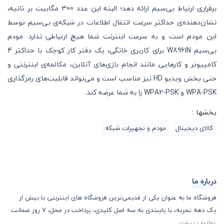
برقراری ارتباط بی‌سیم ارائه دهد؛ البته این عدد 300 مگابیت بر ثانیه،
نشان‌دهنده‌ی حداکثر سرعت انتقال اطلاعات در شبکه‌ی بی‌سیم توسط
این مودم است و به سرعت اینترنت شما هیچ ارتباطی ندارد. مودم
بی‌سیم W8961N برای کاربری خانگی، یک دفتر کار کوچک با حداکثر 4
کامپیوتر و کارهایی مانند انجام بازی‌های آنلاین، مکالمه‌ی اینترنتی و
حتی پخش ویدیو HD نیز مناسب است و می‌تواند قابلیت‌های رمزگذاری
WPA-PSK و WPA2-PSK را به شما عرضه کند.
بخشها :
کالای دیجیتال
مودم و تجهیزات شبکه
درباره ما
فروشگاه ما به عنوان یکی از قدیمی‌ترین فروشگاه های اینترنتی با بیش از
یک دهه تجربه، با پایبندی به سه اصل کلیدی، پرداخت در محل، 7 روز ضمانت
نمایش بیشتر